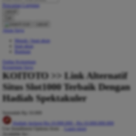
O
Pencarian Lanjutan
cancel
Oh Ma Grain
Cari
cancel
Okiedog
Akun Saya
P
Masuk / buat akun
buat akun
Peachy
Bantuan
Phil & Ted's
Daftar Keinginan
Keranjang Saya
Philips Avent
KOITOTO >> Link Alternatif
Pigeon
Situs Slot1000 Terbaik Dengan
Playgro
Hadiah Spektakuler
Poled Global
Ponycycle
Serendah
Rp 10.000
Puma
Hadiah Jackpot
Rp.10.000.000
-
Rp.10.000.000.000
Use Installment Options from
.
Laarn more
Pureats
Available for :