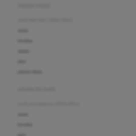
pakaian renang
Bumkins
anak laki-laki (18bln-8thn)
C
atasan
Cetaphil
bawahan
Chicco
setelan
Childlife
jaket
Clevamama
pakaian dalam
Cocolatte
Cottonseeds
pakaian ibu hamil
Cozy N Safe
anak perempuan (18bln-8thn)
Crane
atasan
Cybex
bawahan
D
gaun