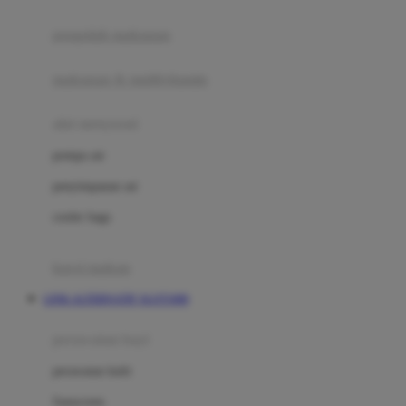
Joie
pengolah makanan
Joolz
Jujube
makanan & multivitamin
K
alat menyusui
Kiddycuts
pompa asi
Kumon
penyimpanan asi
L
cooler bags
Leapfrog
kursi makan
Leclerc
LINK ALTERNATIF SLOT1000
Lee Vierra
Lillebaby
perawatan bayi
Little Bird Told Me
perawatan kulit
Little Miss Janis
Sunscreen