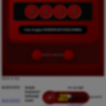
0
0
0
0
Cek Angka KEBERUNTUNGANMU
‹
›
Back to top
KOITOTO
butuh
we accept
bantuan?
hubungi
kami
KOI TOTO