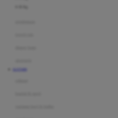
Felt So Sweet
0-36 Kg
Fisher Price
Flipper
gendongan
Friends Of Sally
travel cots
G
diaper bags
Gb
Geko
aksesoris
Graco
SLOT1000
Gund
selimut
H
bantal & sprei
Habbie
Haenim
ranjang bayi & balita
Happy Horse