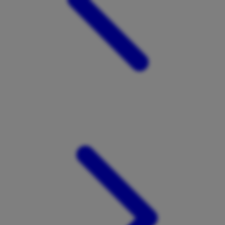
Twistshake
TY Toys
U
V
Veja
Vitaflow
Vtech
W
Waterland
Wellness
X