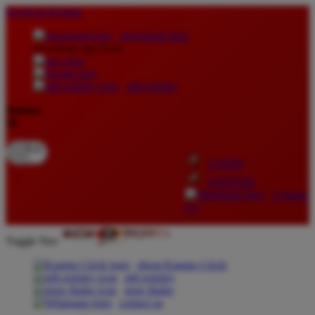
lewati ke Konten
download apps
download app from:
gift registry
Bahasa
ID
LOGIN
DAFTAR
Contact
Us
Toggle Nav
about Kanmo Circle
gift registry
store finder
contact us