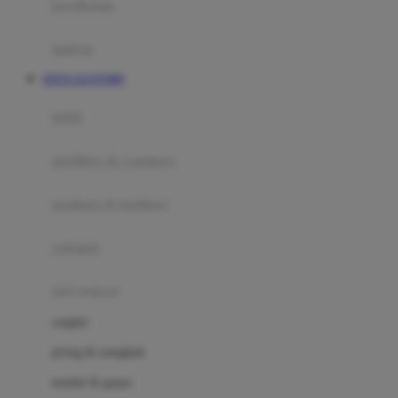
perabotan
Happy Tummy
Hauck
matras
Havaianas
SITUS SLOT1000
Hegen
botol
Hot Wheels
sterilizer & warmers
Hybrid
soothers & teethers
I
Inlacta DHA
celemek
Interlac
alat makan
Ivenet
cangkir
J
piring & mangkuk
Jack N Jill
sendok & garpu