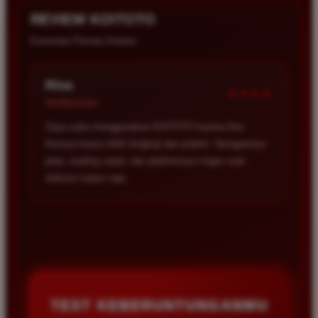
platform.
REVIEW KOITOTO
Komentar Pemain Koitoto
Nia
Verified User
TEST KEBERUNTUNGANMU