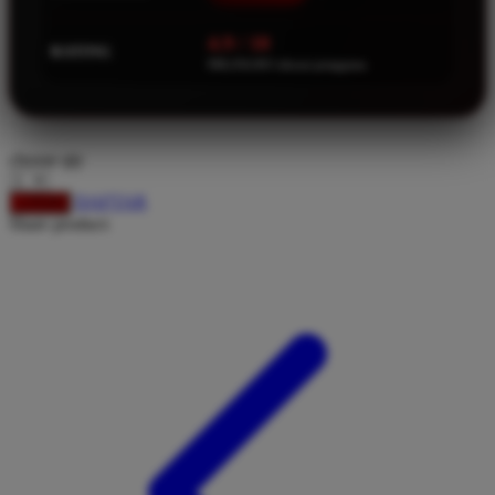
Squishmallows
4.9 / 10
RATING
Starbooks
988,456,963 ulasan pengguna
Stick-O
Stokke
choose qty
Sudocrem
DAFTAR
LOGIN
Sumimo
Share product:
Sunnylife
Sun-Staches
Swimava
T
Tommee Tippee
Trunki
Tutti Bambini